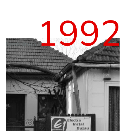
1992
Funcționăm din