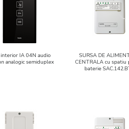
 interior IA 04N audio
SURSA DE ALIMEN
on analogic semiduplex
CENTRALA cu spatiu 
baterie SAC.142.