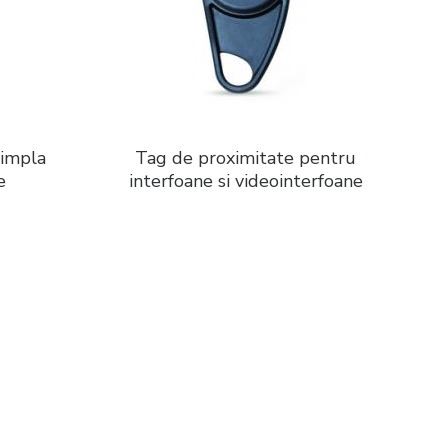
simpla
Tag de proximitate pentru
e
interfoane si videointerfoane