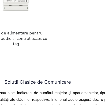
 de alimentare pentru
 audio si control acces cu
tag
 - Soluții Clasice de Comunicare
 sau bloc, indiferent de numărul etajelor și apartamentelor, tip
tăți ale clădirilor respective. Interfonul audio asigură deci o pr