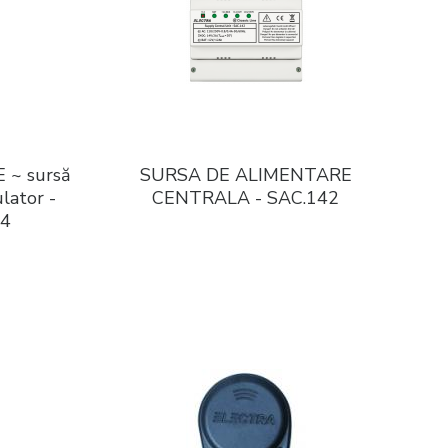
~ sursă
SURSA DE ALIMENTARE
lator -
CENTRALA - SAC.142
04