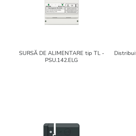
SURSĂ DE ALIMENTARE tip TL -
Distribu
PSU.142.ELG