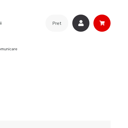
i
Pret
Comunicare