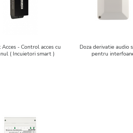
 Acces - Control acces cu
Doza derivatie audio 
nul ( Incuietori smart )
pentru interfoan