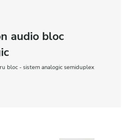
on audio bloc
ic
ru bloc - sistem analogic semiduplex