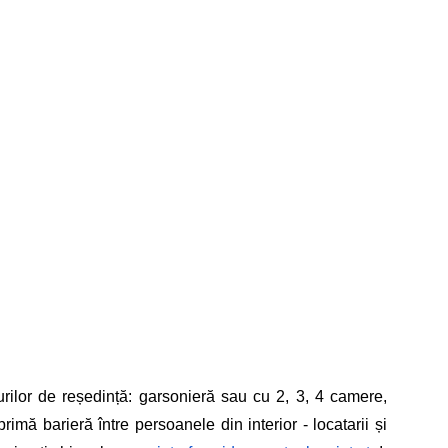
urilor de reședință: garsonieră sau cu 2, 3, 4 camere, 
imă barieră între persoanele din interior - locatarii și 