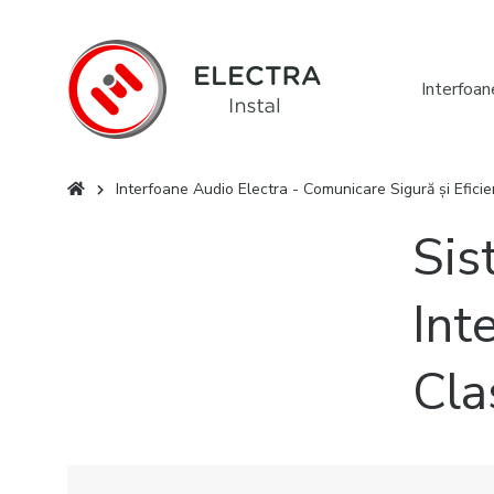
Interfoan
Interfoane Audio Electra - Comunicare Sigură și Eficie
Eşti aici
Sis
Int
Cla