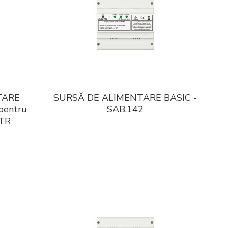
TARE
SURSĂ DE ALIMENTARE BASIC -
pentru
SAB.142
BTR