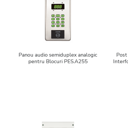
Panou audio semiduplex analogic
Post
pentru Blocuri PES.A255
Interf