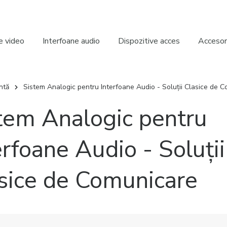
e video
Interfoane audio
Dispozitive acces
Accesori
ntă
Sistem Analogic pentru Interfoane Audio - Soluții Clasice de 
tem Analogic pentru
erfoane Audio - Soluții
sice de Comunicare