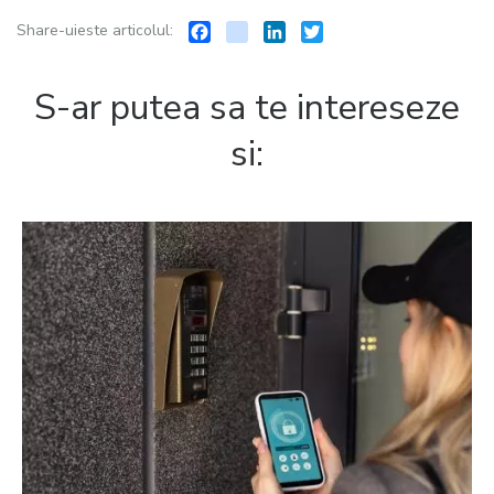
Facebook
instagram
LinkedIn
Twitter
Share-uieste articolul:
S-ar putea sa te intereseze
si: