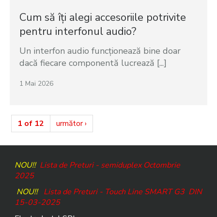
Cum să îți alegi accesoriile potrivite
pentru interfonul audio?
Un interfon audio funcționează bine doar
dacă fiecare componentă lucrează [...]
1 Mai 2026
1 of 12
următor ›
NOU!!
Lista de Preturi - semiduplex Octombrie
2025
NOU!!
Lista de Preturi - Touch Line SMART G3
DIN
15-03-2025