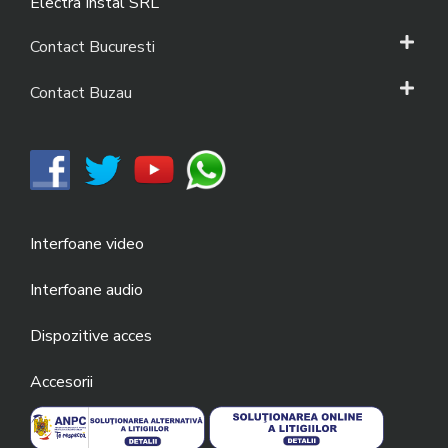
Electra Instal SRL
Contact Bucuresti
Contact Buzau
Interfoane video
Interfoane audio
Dispozitive acces
Accesorii