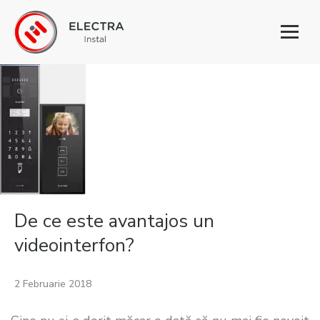
Toggl
naviga
De ce este avantajos un
videointerfon?
2 Februarie 2018