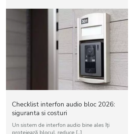
Checklist interfon audio bloc 2026:
siguranta si costuri
Un sistem de interfon audio bine ales îți
protejează blocul, reduce [...]