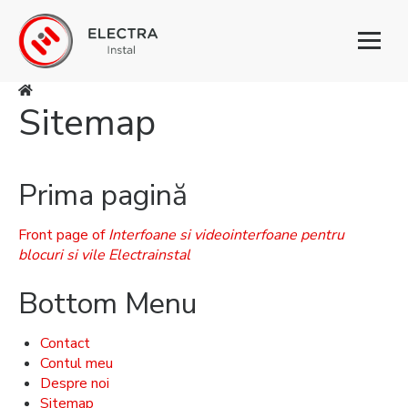
Toggl
naviga
Sitemap
Eşti aici
Prima pagină
Front page of
Interfoane si videointerfoane pentru
blocuri si vile Electrainstal
Bottom Menu
Contact
Contul meu
Despre noi
Sitemap