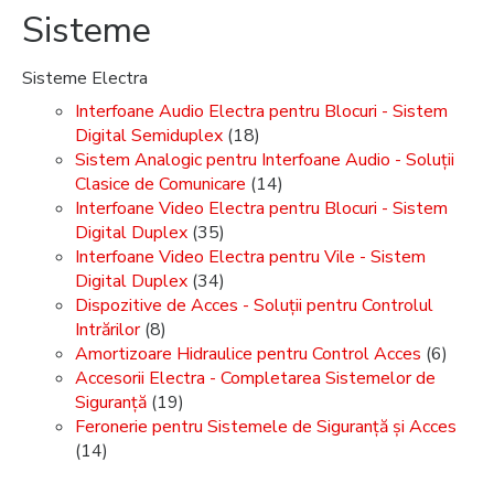
Sisteme
Sisteme Electra
Interfoane Audio Electra pentru Blocuri - Sistem
Digital Semiduplex
(18)
Sistem Analogic pentru Interfoane Audio - Soluții
Clasice de Comunicare
(14)
Interfoane Video Electra pentru Blocuri - Sistem
Digital Duplex
(35)
Interfoane Video Electra pentru Vile - Sistem
Digital Duplex
(34)
Dispozitive de Acces - Soluții pentru Controlul
Intrărilor
(8)
Amortizoare Hidraulice pentru Control Acces
(6)
Accesorii Electra - Completarea Sistemelor de
Siguranță
(19)
Feronerie pentru Sistemele de Siguranță și Acces
(14)