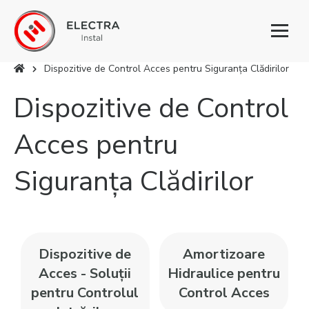
Toggl
naviga
Dispozitive de Control Acces pentru Siguranța Clădirilor
Eşti aici
Dispozitive de Control
Acces pentru
Siguranța Clădirilor
Dispozitive de
Amortizoare
Acces - Soluții
Hidraulice pentru
pentru Controlul
Control Acces