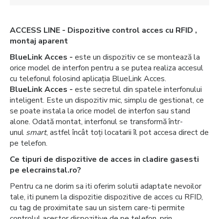
ACCESS LINE - Dispozitive control acces cu RFID ,
montaj aparent
BlueLink Acces -
este un dispozitiv ce se montează la
orice model de interfon pentru a se putea realiza accesul
cu telefonul folosind aplicația BlueLink Acces.
BlueLink Acces -
este secretul din spatele interfonului
inteligent. Este un dispozitiv mic, simplu de gestionat, ce
se poate instala la orice model de interfon sau stand
alone. Odată montat, interfonul se transformă într-
unul
smart
, astfel încât toți locatarii îl pot accesa direct de
pe telefon.
Ce tipuri de dispozitive de acces in cladire gasesti
pe elecrainstal.ro?
Pentru ca ne dorim sa iti oferim solutii adaptate nevoilor
tale, iti punem la dispozitie dispozitive de acces cu RFID,
cu tag de proximitate sau un sistem care-ti permite
controlul acestor dispozitive de pe telefon, prin