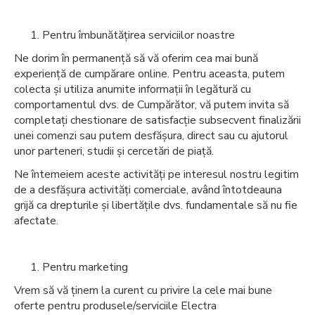
Pentru îmbunătățirea serviciilor noastre
Ne dorim în permanență să vă oferim cea mai bună
experiență de cumpărare online. Pentru aceasta, putem
colecta și utiliza anumite informații în legătură cu
comportamentul dvs. de Cumpărător, vă putem invita să
completați chestionare de satisfacție subsecvent finalizării
unei comenzi sau putem desfășura, direct sau cu ajutorul
unor parteneri, studii și cercetări de piață.
Ne întemeiem aceste activități pe interesul nostru legitim
de a desfășura activități comerciale, având întotdeauna
grijă ca drepturile și libertățile dvs. fundamentale să nu fie
afectate.
Pentru marketing
Vrem să vă ținem la curent cu privire la cele mai bune
oferte pentru produsele/serviciile Electra