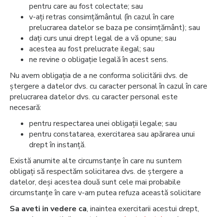
pentru care au fost colectate; sau
v-ați retras consimțământul (în cazul în care
prelucrarea datelor se baza pe consimțământ); sau
dați curs unui drept legal de a vă opune; sau
acestea au fost prelucrate ilegal; sau
ne revine o obligație legală în acest sens.
Nu avem obligația de a ne conforma solicitării dvs. de
ștergere a datelor dvs. cu caracter personal în cazul în care
prelucrarea datelor dvs. cu caracter personal este
necesară:
pentru respectarea unei obligații legale; sau
pentru constatarea, exercitarea sau apărarea unui
drept în instanță.
Există anumite alte circumstanțe în care nu suntem
obligați să respectăm solicitarea dvs. de ștergere a
datelor, deși acestea două sunt cele mai probabile
circumstanțe în care v-am putea refuza această solicitare
Sa aveti in vedere ca
, inaintea exercitarii acestui drept,