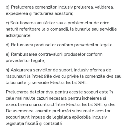
b) Prelucrarea comenzilor, inclusiv preluarea, validarea,
expedierea și facturarea acestora;
c) Solutionarea anulărilor sau a problemelor de orice
natură referitoare la o comandă, la bunurile sau serviciile
achiziționate;
d) Returnarea produselor conform prevederilor legale;
e) Rambursarea contravalorii produselor conform
prevederilor legale;
h) Asigurarea serviciilor de suport, inclusiv oferirea de
răspunsuri la întrebările dvs cu privire la comenzile dvs sau
la bunurile și serviciile Electra Instal SRL.
Prelucrarea datelor dvs. pentru aceste scopuri este în
cele mai multe cazuri necesară pentru încheierea și
executarea unui contract între Electra Instal SRL și dvs.
De asemenea, anumite prelucrări subsumate acestor
scopuri sunt impuse de legislația aplicabilă, inclusiv
legislația fiscală și contabilă.