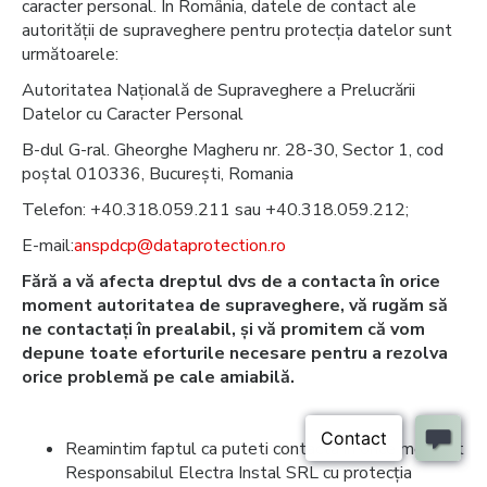
caracter personal. În România, datele de contact ale
autorității de supraveghere pentru protecția datelor sunt
următoarele:
Autoritatea Națională de Supraveghere a Prelucrării
Datelor cu Caracter Personal
B-dul G-ral. Gheorghe Magheru nr. 28-30, Sector 1, cod
poștal 010336, București, Romania
Telefon: +40.318.059.211 sau +40.318.059.212;
E-mail:
anspdcp@dataprotection.ro
Fără a vă afecta dreptul dvs de a contacta în orice
moment autoritatea de supraveghere, vă rugăm să
ne contactați în prealabil, și vă promitem că vom
depune toate eforturile necesare pentru a rezolva
orice problemă pe cale amiabilă.
Reamintim faptul ca puteti contacta in orice moment
Responsabilul Electra Instal SRL cu protecția