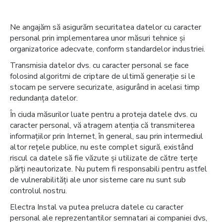
Ne angajăm să asigurăm securitatea datelor cu caracter
personal prin implementarea unor măsuri tehnice și
organizatorice adecvate, conform standardelor industriei.
Transmisia datelor dvs. cu caracter personal se face
folosind algoritmi de criptare de ultimă generație si le
stocam pe servere securizate, asigurând in acelasi timp
redundanța datelor.
În ciuda măsurilor luate pentru a proteja datele dvs. cu
caracter personal, vă atragem atenţia că transmiterea
informaţiilor prin Internet, în general, sau prin intermediul
altor reţele publice, nu este complet sigură, existând
riscul ca datele să fie văzute şi utilizate de către terţe
părţi neautorizate. Nu putem fi responsabili pentru astfel
de vulnerabilități ale unor sisteme care nu sunt sub
controlul nostru.
Electra Instal va putea prelucra datele cu caracter
personal ale reprezentantilor semnatari ai companiei dvs,