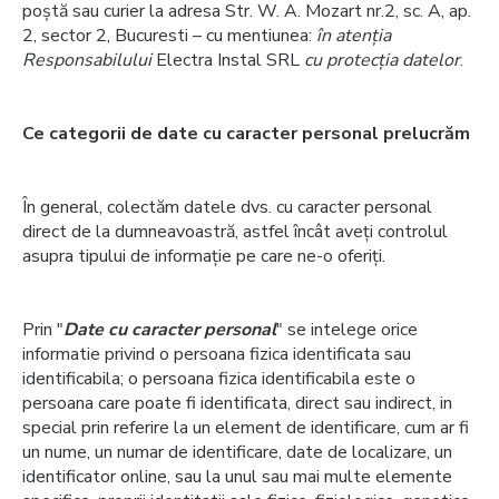
poștă sau curier la adresa Str. W. A. Mozart nr.2, sc. A, ap.
2, sector 2, Bucuresti – cu mentiunea:
în atenția
Responsabilului
Electra Instal SRL
cu protecția datelor
.
Ce categorii de date cu caracter personal prelucrăm
În general, colectăm datele dvs. cu caracter personal
direct de la dumneavoastră, astfel încât aveți controlul
asupra tipului de informație pe care ne-o oferiți.
Prin "
Date cu caracter personal
" se intelege orice
informatie privind o persoana fizica identificata sau
identificabila; o persoana fizica identificabila este o
persoana care poate fi identificata, direct sau indirect, in
special prin referire la un element de identificare, cum ar fi
un nume, un numar de identificare, date de localizare, un
identificator online, sau la unul sau mai multe elemente