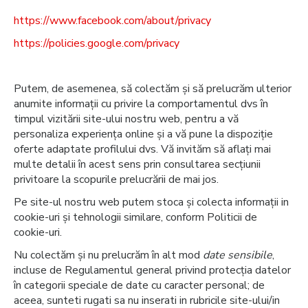
https://www.facebook.com/about/privacy
https://policies.google.com/privacy
Putem, de asemenea, să colectăm și să prelucrăm ulterior
anumite informații cu privire la comportamentul dvs în
timpul vizitării site-ului nostru web, pentru a vă
personaliza experiența online și a vă pune la dispoziție
oferte adaptate profilului dvs. Vă invităm să aflați mai
multe detalii în acest sens prin consultarea secțiunii
privitoare la scopurile prelucrării de mai jos.
Pe site-ul nostru web putem stoca și colecta informații in
cookie-uri și tehnologii similare, conform Politicii de
cookie-uri.
Nu colectăm și nu prelucrăm în alt mod
date sensibile
,
incluse de Regulamentul general privind protecția datelor
în categorii speciale de date cu caracter personal; de
aceea, sunteti rugati sa nu inserati in rubricile site-ului/in