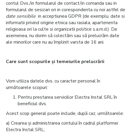
contul Dvs./in formularul de contact/in comanda sau in
formularul de sesizari ori in corespondenta cu noi astfel de
date sensibile
in acceptiunea GDPR (de exemplu, date si
informatii privind origine etnica sau rasiala, apartenenta
religioasa ori la culte si organizatii politice s.a.m.d.). De
asemenea, nu dorim să colectăm sau să prelucrăm date
ale minorilor care nu au împlinit varsta de 16 ani.
Care sunt scopurile și temeiurile prelucrării
Vom utiliza datele dvs. cu caracter personal în
următoarele scopuri:
Pentru prestarea serviciilor Electra Instal SRL în
beneficiul dvs.
Acest scop general poate include, după caz, următoarele:
a) Crearea și administrarea contului în cadrul platformei
Electra Instal SRL;