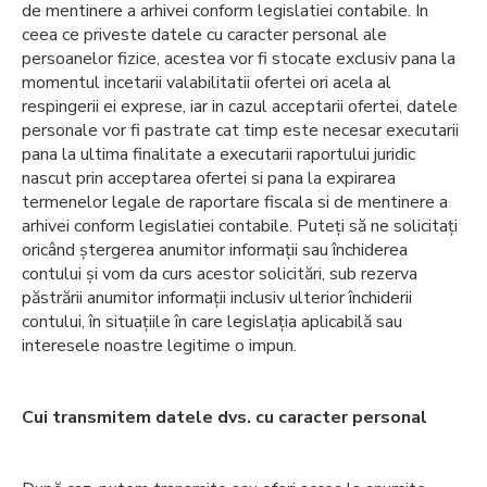
de mentinere a arhivei conform legislatiei contabile. In
ceea ce priveste datele cu caracter personal ale
persoanelor fizice, acestea vor fi stocate exclusiv pana la
momentul incetarii valabilitatii ofertei ori acela al
respingerii ei exprese, iar in cazul acceptarii ofertei, datele
personale vor fi pastrate cat timp este necesar executarii
pana la ultima finalitate a executarii raportului juridic
nascut prin acceptarea ofertei si pana la expirarea
termenelor legale de raportare fiscala si de mentinere a
arhivei conform legislatiei contabile. Puteți să ne solicitați
oricând ștergerea anumitor informații sau închiderea
contului și vom da curs acestor solicitări, sub rezerva
păstrării anumitor informații inclusiv ulterior închiderii
contului, în situațiile în care legislația aplicabilă sau
interesele noastre legitime o impun.
Cui transmitem datele dvs. cu caracter personal