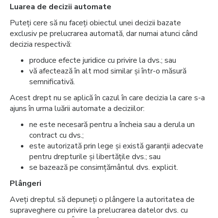
Luarea de decizii automate
Puteți cere să nu faceți obiectul unei decizii bazate
exclusiv pe prelucrarea automată, dar numai atunci când
decizia respectivă:
produce efecte juridice cu privire la dvs.; sau
vă afectează în alt mod similar și într-o măsură
semnificativă.
Acest drept nu se aplică în cazul în care decizia la care s-a
ajuns în urma luării automate a deciziilor:
ne este necesară pentru a încheia sau a derula un
contract cu dvs.;
este autorizată prin lege și există garanții adecvate
pentru drepturile și libertățile dvs.; sau
se bazează pe consimțământul dvs. explicit.
Plângeri
Aveți dreptul să depuneți o plângere la autoritatea de
supraveghere cu privire la prelucrarea datelor dvs. cu