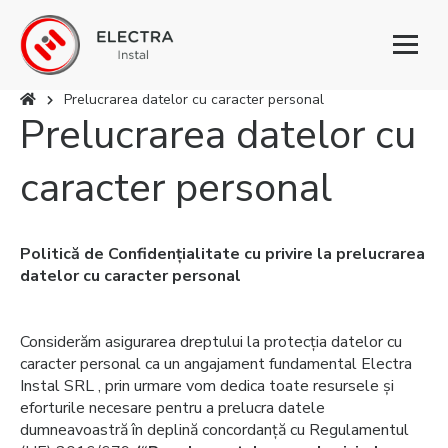
Toggl
naviga
Prelucrarea datelor cu caracter personal
Prelucrarea datelor cu
Eşti aici
caracter personal
Politică de Confidențialitate cu privire la prelucrarea
datelor cu caracter personal
Considerăm asigurarea dreptului la protecția datelor cu
caracter personal ca un angajament fundamental Electra
Instal SRL , prin urmare vom dedica toate resursele și
eforturile necesare pentru a prelucra datele
dumneavoastră în deplină concordanță cu Regulamentul