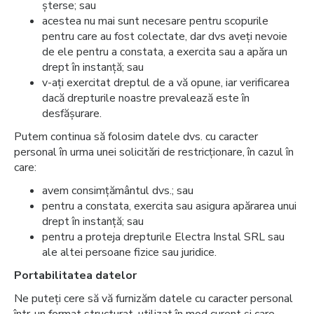
șterse; sau
acestea nu mai sunt necesare pentru scopurile
pentru care au fost colectate, dar dvs aveți nevoie
de ele pentru a constata, a exercita sau a apăra un
drept în instanță; sau
v-ați exercitat dreptul de a vă opune, iar verificarea
dacă drepturile noastre prevalează este în
desfășurare.
Putem continua să folosim datele dvs. cu caracter
personal în urma unei solicitări de restricționare, în cazul în
care:
avem consimțământul dvs.; sau
pentru a constata, exercita sau asigura apărarea unui
drept în instanță; sau
pentru a proteja drepturile Electra Instal SRL sau
ale altei persoane fizice sau juridice.
Portabilitatea datelor
Ne puteți cere să vă furnizăm datele cu caracter personal