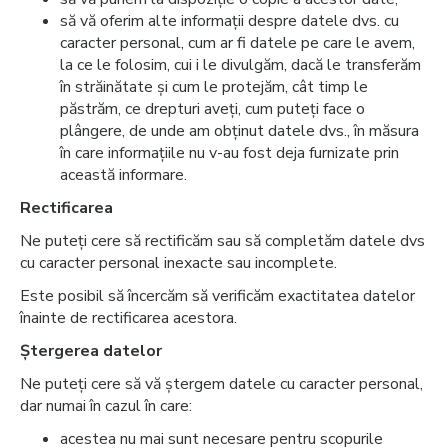
să vă oferim alte informații despre datele dvs. cu
caracter personal, cum ar fi datele pe care le avem,
la ce le folosim, cui i le divulgăm, dacă le transferăm
în străinătate și cum le protejăm, cât timp le
păstrăm, ce drepturi aveți, cum puteți face o
plângere, de unde am obținut datele dvs., în măsura
în care informațiile nu v-au fost deja furnizate prin
această informare.
Rectificarea
Ne puteți cere să rectificăm sau să completăm datele dvs
cu caracter personal inexacte sau incomplete.
Este posibil să încercăm să verificăm exactitatea datelor
înainte de rectificarea acestora.
Ștergerea datelor
Ne puteți cere să vă ștergem datele cu caracter personal,
dar numai în cazul în care:
acestea nu mai sunt necesare pentru scopurile