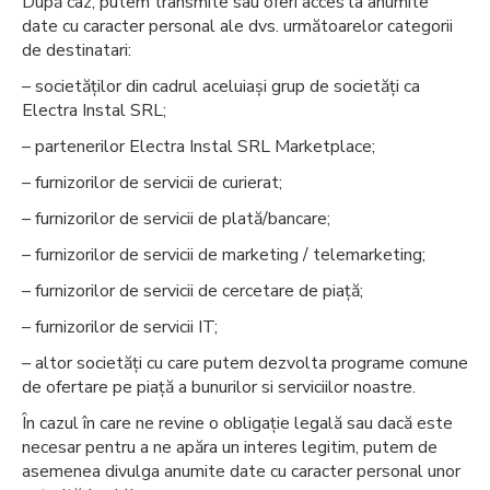
După caz, putem transmite sau oferi acces la anumite
date cu caracter personal ale dvs. următoarelor categorii
de destinatari:
– societăților din cadrul aceluiași grup de societăți ca
Electra Instal SRL;
– partenerilor Electra Instal SRL Marketplace;
– furnizorilor de servicii de curierat;
– furnizorilor de servicii de plată/bancare;
– furnizorilor de servicii de marketing / telemarketing;
– furnizorilor de servicii de cercetare de piață;
– furnizorilor de servicii IT;
– altor societăți cu care putem dezvolta programe comune
de ofertare pe piață a bunurilor si serviciilor noastre.
În cazul în care ne revine o obligație legală sau dacă este
necesar pentru a ne apăra un interes legitim, putem de
asemenea divulga anumite date cu caracter personal unor