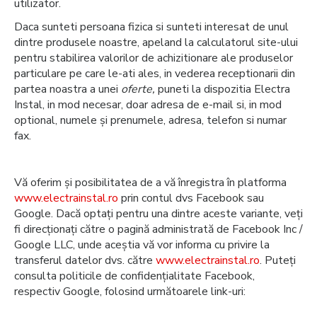
utilizator.
Daca sunteti persoana fizica si sunteti interesat de unul
dintre produsele noastre, apeland la calculatorul site-ului
pentru stabilirea valorilor de achizitionare ale produselor
particulare pe care le-ati ales, in vederea receptionarii din
partea noastra a unei
oferte,
puneti la dispozitia Electra
Instal, in mod necesar, doar adresa de e-mail si, in mod
optional, numele și prenumele, adresa, telefon si numar
fax.
Vă oferim și posibilitatea de a vă înregistra în platforma
www.electrainstal.ro
prin contul dvs Facebook sau
Google. Dacă optați pentru una dintre aceste variante, veți
fi direcționați către o pagină administrată de Facebook Inc /
Google LLC, unde aceștia vă vor informa cu privire la
transferul datelor dvs. către
www.electrainstal.ro
. Puteți
consulta politicile de confidențialitate Facebook,
respectiv Google, folosind următoarele link-uri: