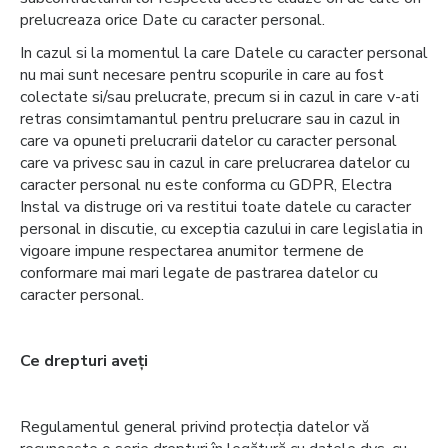
prelucreaza orice Date cu caracter personal.
In cazul si la momentul la care Datele cu caracter personal
nu mai sunt necesare pentru scopurile in care au fost
colectate si/sau prelucrate, precum si in cazul in care v-ati
retras consimtamantul pentru prelucrare sau in cazul in
care va opuneti prelucrarii datelor cu caracter personal
care va privesc sau in cazul in care prelucrarea datelor cu
caracter personal nu este conforma cu GDPR, Electra
Instal va distruge ori va restitui toate datele cu caracter
personal in discutie, cu exceptia cazului in care legislatia in
vigoare impune respectarea anumitor termene de
conformare mai mari legate de pastrarea datelor cu
caracter personal.
Ce drepturi aveți
Regulamentul general privind protecția datelor vă