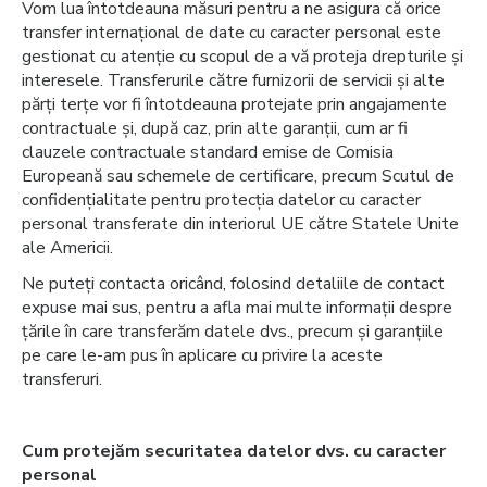
Vom lua întotdeauna măsuri pentru a ne asigura că orice
transfer internațional de date cu caracter personal este
gestionat cu atenție cu scopul de a vă proteja drepturile și
interesele. Transferurile către furnizorii de servicii și alte
părți terțe vor fi întotdeauna protejate prin angajamente
contractuale și, după caz, prin alte garanții, cum ar fi
clauzele contractuale standard emise de Comisia
Europeană sau schemele de certificare, precum Scutul de
confidențialitate pentru protecția datelor cu caracter
personal transferate din interiorul UE către Statele Unite
ale Americii.
Ne puteți contacta oricând, folosind detaliile de contact
expuse mai sus, pentru a afla mai multe informații despre
țările în care transferăm datele dvs., precum și garanțiile
pe care le-am pus în aplicare cu privire la aceste
transferuri.
Cum protejăm securitatea datelor dvs. cu caracter
personal