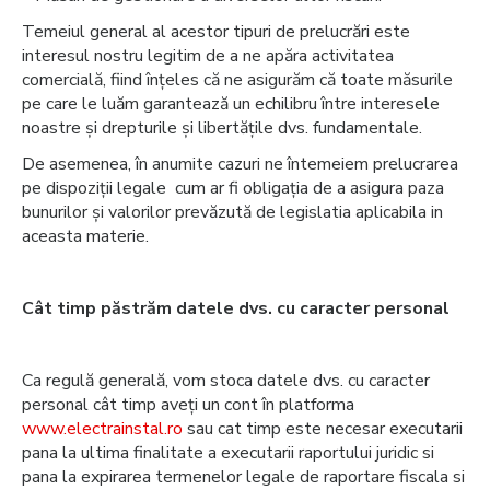
Temeiul general al acestor tipuri de prelucrări este
interesul nostru legitim de a ne apăra activitatea
comercială, fiind înțeles că ne asigurăm că toate măsurile
pe care le luăm garantează un echilibru între interesele
noastre și drepturile și libertățile dvs. fundamentale.
De asemenea, în anumite cazuri ne întemeiem prelucrarea
pe dispoziții legale cum ar fi obligația de a asigura paza
bunurilor și valorilor prevăzută de legislatia aplicabila in
aceasta materie.
Cât timp păstrăm datele dvs. cu caracter personal
Ca regulă generală, vom stoca datele dvs. cu caracter
personal cât timp aveți un cont în platforma
www.electrainstal.ro
sau cat timp este necesar executarii
pana la ultima finalitate a executarii raportului juridic si
pana la expirarea termenelor legale de raportare fiscala si