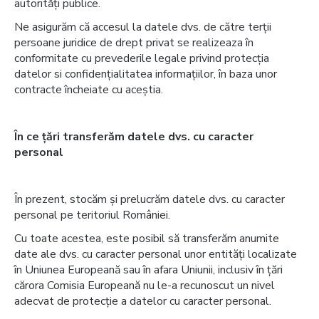
autorități publice.
Ne asigurăm că accesul la datele dvs. de către terții
persoane juridice de drept privat se realizeaza în
conformitate cu prevederile legale privind protecția
datelor si confidențialitatea informațiilor, în baza unor
contracte încheiate cu aceștia.
În ce țări transferăm
datele dvs. cu caracter
personal
În prezent, stocăm și prelucrăm datele dvs. cu caracter
personal pe teritoriul României.
Cu toate acestea, este posibil să transferăm anumite
date ale dvs. cu caracter personal unor entități localizate
în Uniunea Europeană sau în afara Uniunii, inclusiv în țări
cărora Comisia Europeană nu le-a recunoscut un nivel
adecvat de protecție a datelor cu caracter personal.