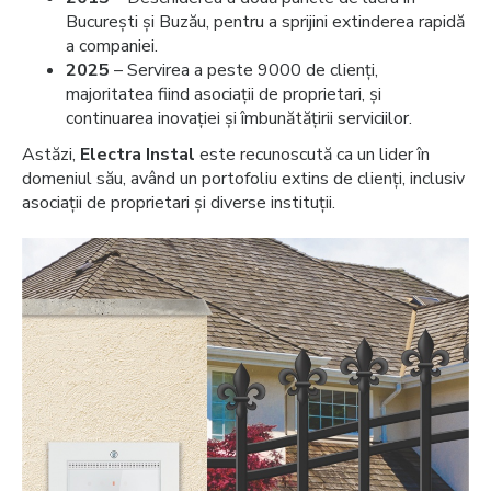
București și Buzău, pentru a sprijini extinderea rapidă
a companiei.
2025
– Servirea a peste 9000 de clienți,
majoritatea fiind asociații de proprietari, și
continuarea inovației și îmbunătățirii serviciilor.
Astăzi,
Electra Instal
este recunoscută ca un lider în
domeniul său, având un portofoliu extins de clienți, inclusiv
asociații de proprietari și diverse instituții.