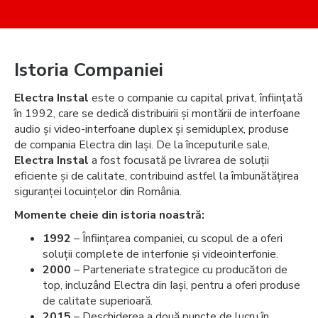
Istoria Companiei
Electra Instal
este o companie cu capital privat, înființată
în 1992, care se dedică distribuirii și montării de interfoane
audio și video-interfoane duplex și semiduplex, produse
de compania Electra din Iași. De la începuturile sale,
Electra Instal
a fost focusată pe livrarea de soluții
eficiente și de calitate, contribuind astfel la îmbunătățirea
siguranței locuințelor din România.
Momente cheie din istoria noastră:
1992
– Înființarea companiei, cu scopul de a oferi
soluții complete de interfonie și videointerfonie.
2000
– Parteneriate strategice cu producători de
top, incluzând Electra din Iași, pentru a oferi produse
de calitate superioară.
2015
– Deschiderea a două puncte de lucru în