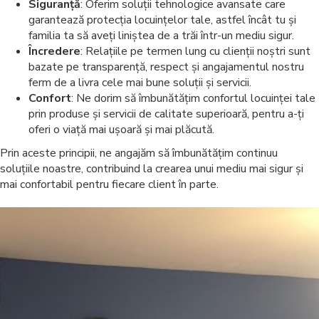
Siguranță
: Oferim soluții tehnologice avansate care
garantează protecția locuințelor tale, astfel încât tu și
familia ta să aveți liniștea de a trăi într-un mediu sigur.
Încredere
: Relațiile pe termen lung cu clienții noștri sunt
bazate pe transparență, respect și angajamentul nostru
ferm de a livra cele mai bune soluții și servicii.
Confort
: Ne dorim să îmbunătățim confortul locuinței tale
prin produse și servicii de calitate superioară, pentru a-ți
oferi o viață mai ușoară și mai plăcută.
Prin aceste principii, ne angajăm să îmbunătățim continuu
soluțiile noastre, contribuind la crearea unui mediu mai sigur și
mai confortabil pentru fiecare client în parte.