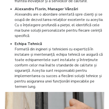
fruntea inovațiilor și a serviciilor de calitate.
Alexandru Florin, Manager Vânzări
Alexandru are o abordare orientată spre clienți și se
ocupă de dezvoltarea relațiilor excelente cu aceștia.
Cu o înțelegere profundă a pieței, el identifică cele
mai bune soluții personalizate pentru fiecare cerință
specifică.
Echipa Tehnică
Formată din ingineri și tehnicieni cu expertiză în
instalare și mentenanță, echipa tehnică se asigură că
toate echipamentele sunt instalate și întreținute
conform celor mai înalte standarde de calitate și
siguranță. Aceștia sunt responsabili pentru
implementarea cu succes a fiecărei soluții tehnice și
pentru asigurarea unei funcționări impecabile pe
termen lung.