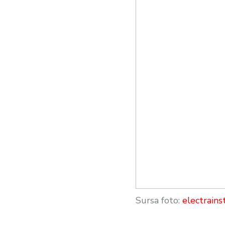
Sursa foto:
electrainst