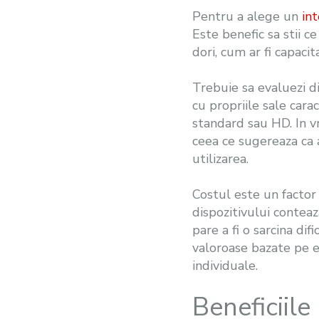
Pentru a alege un
in
Este benefic sa stii c
dori, cum ar fi capaci
Trebuie sa evaluezi di
cu propriile sale carac
standard sau HD. In vr
ceea ce sugereaza ca a
utilizarea.
Costul este un factor 
dispozitivului conteaza
pare a fi o sarcina dif
valoroase bazate pe ex
individuale.
Beneficiile 