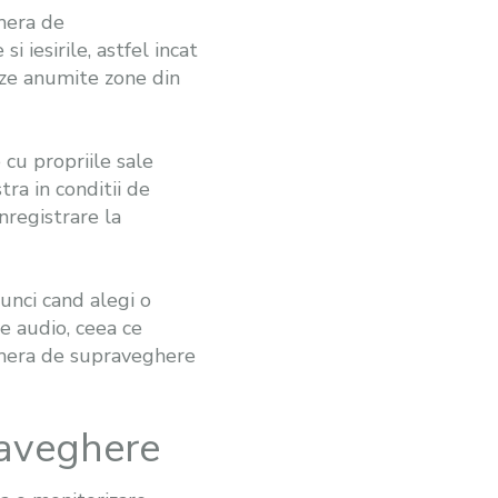
amera de
 iesirile, astfel incat
heze anumite zone din
 cu propriile sale
tra in conditii de
nregistrare la
unci cand alegi o
e audio, ceea ce
camera de supraveghere
raveghere