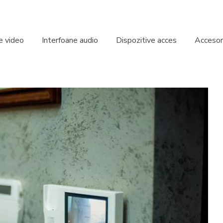
e video
Interfoane audio
Dispozitive acces
Accesori