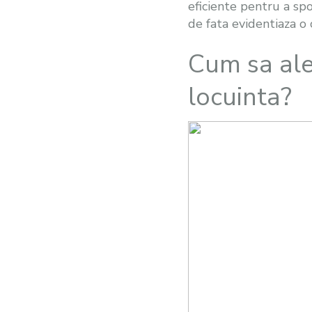
eficiente pentru a spo
de fata evidentiaza o
Cum sa ale
locuinta?