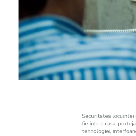
Securitatea locuintei 
fie intr-o casa, prote
tehnologiei, interfoan