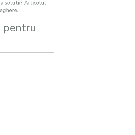
a solutii? Articolul
veghere.
t pentru