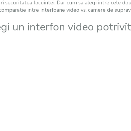
ri securitatea locuintei. Dar cum sa alegi intre cele dou
 comparatie intre interfoane video vs. camere de supra
gi un interfon video potrivi