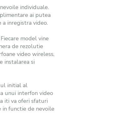
 nevoile individuale.
suplimentare ai putea
 a inregistra video.
. Fiecare model vine
camera de rezolutie
rfoane video wireless,
 instalarea si
l initial al
ea unui interfon video
 iti va oferi sfaturi
 in functie de nevoile