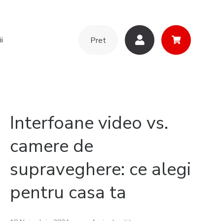
i
Pret
Interfoane video vs.
camere de
supraveghere: ce alegi
pentru casa ta