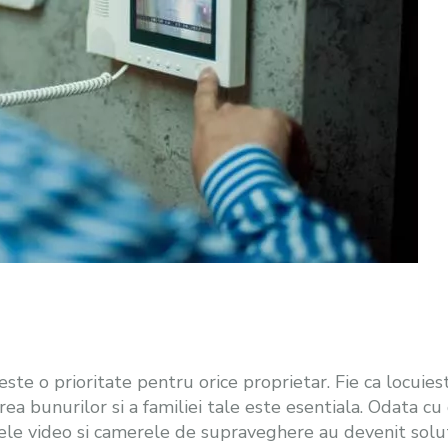
este o prioritate pentru orice proprietar. Fie ca locuies
jarea bunurilor si a familiei tale este esentiala. Odata c
ele video si camerele de supraveghere au devenit soluti