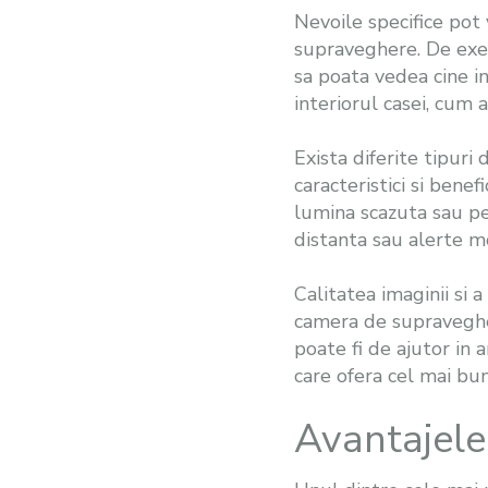
Nevoile specifice pot 
supraveghere. De exemp
sa poata vedea cine in
interiorul casei, cum a
Exista diferite tipuri
caracteristici si bene
lumina scazuta sau pe 
distanta sau alerte m
Calitatea imaginii si 
camera de supravegher
poate fi de ajutor in
care ofera cel mai bun
Avantajele