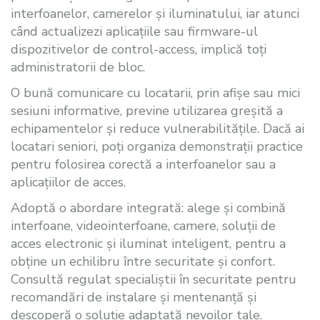
interfoanelor, camerelor și iluminatului, iar atunci
când actualizezi aplicațiile sau firmware-ul
dispozitivelor de control-access, implică toți
administratorii de bloc.
O bună comunicare cu locatarii, prin afișe sau mici
sesiuni informative, previne utilizarea greșită a
echipamentelor și reduce vulnerabilitățile. Dacă ai
locatari seniori, poți organiza demonstrații practice
pentru folosirea corectă a interfoanelor sau a
aplicațiilor de acces.
Adoptă o abordare integrată: alege și combină
interfoane, videointerfoane, camere, soluții de
acces electronic și iluminat inteligent, pentru a
obține un echilibru între securitate și confort.
Consultă regulat specialiștii în securitate pentru
recomandări de instalare și mentenanță și
descoperă o soluție adaptată nevoilor tale.