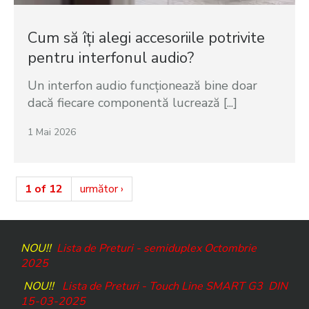
Cum să îți alegi accesoriile potrivite
pentru interfonul audio?
Un interfon audio funcționează bine doar
dacă fiecare componentă lucrează [...]
1 Mai 2026
1 of 12
următor ›
NOU!!
Lista de Preturi - semiduplex Octombrie
2025
NOU!!
Lista de Preturi - Touch Line SMART G3
DIN
15-03-2025