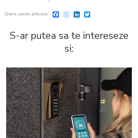
Facebook
instagram
LinkedIn
Twitter
Share-uieste articolul:
S-ar putea sa te intereseze
si: