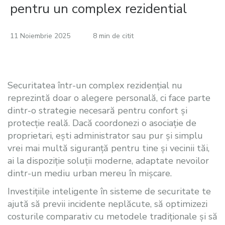
pentru un complex rezidential
11 Noiembrie 2025
8 min de citit
Securitatea într-un complex rezidențial nu
reprezintă doar o alegere personală, ci face parte
dintr-o strategie necesară pentru confort și
protecție reală. Dacă coordonezi o asociație de
proprietari, ești administrator sau pur și simplu
vrei mai multă siguranță pentru tine și vecinii tăi,
ai la dispoziție soluții moderne, adaptate nevoilor
dintr-un mediu urban mereu în mișcare.
Investițiile inteligente în sisteme de securitate te
ajută să previi incidente neplăcute, să optimizezi
costurile comparativ cu metodele tradiționale și să