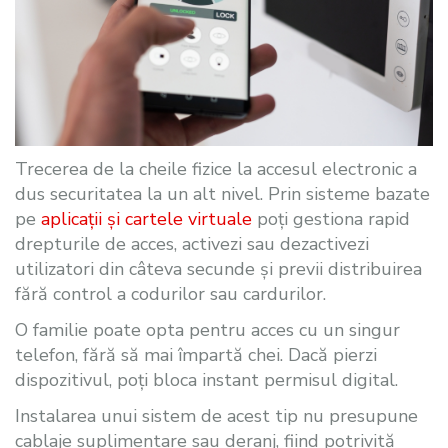
Trecerea de la cheile fizice la accesul electronic a
dus securitatea la un alt nivel. Prin sisteme bazate
pe
aplicații și cartele virtuale
poți gestiona rapid
drepturile de acces, activezi sau dezactivezi
utilizatori din câteva secunde și previi distribuirea
fără control a codurilor sau cardurilor.
O familie poate opta pentru acces cu un singur
telefon, fără să mai împartă chei. Dacă pierzi
dispozitivul, poți bloca instant permisul digital.
Instalarea unui sistem de acest tip nu presupune
cablaje suplimentare sau deranj, fiind potrivită