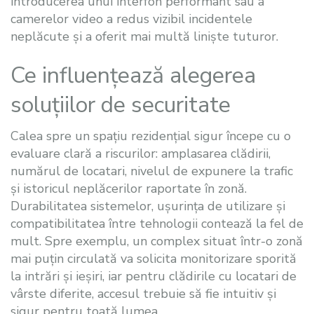
introducerea unui interfon performant sau a
camerelor video a redus vizibil incidentele
neplăcute și a oferit mai multă liniște tuturor.
Ce influențează alegerea
soluțiilor de securitate
Calea spre un spațiu rezidențial sigur începe cu o
evaluare clară a riscurilor: amplasarea clădirii,
numărul de locatari, nivelul de expunere la trafic
și istoricul neplăcerilor raportate în zonă.
Durabilitatea sistemelor, ușurința de utilizare și
compatibilitatea între tehnologii contează la fel de
mult. Spre exemplu, un complex situat într-o zonă
mai puțin circulată va solicita monitorizare sporită
la intrări și ieșiri, iar pentru clădirile cu locatari de
vârste diferite, accesul trebuie să fie intuitiv și
sigur pentru toată lumea.