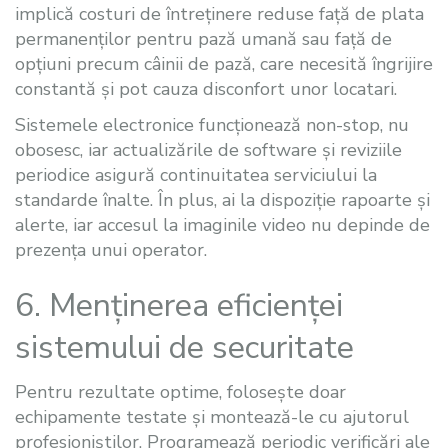
implică costuri de întreținere reduse față de plata
permanenților pentru pază umană sau față de
opțiuni precum câinii de pază, care necesită îngrijire
constantă și pot cauza disconfort unor locatari.
Sistemele electronice funcționează non-stop, nu
obosesc, iar actualizările de software și reviziile
periodice asigură continuitatea serviciului la
standarde înalte. În plus, ai la dispoziție rapoarte și
alerte, iar accesul la imaginile video nu depinde de
prezența unui operator.
6. Menținerea eficienței
sistemului de securitate
Pentru rezultate optime, folosește doar
echipamente testate și montează-le cu ajutorul
profesioniștilor. Programează periodic verificări ale