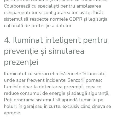
Colaborează cu specialiști pentru amplasarea
echipamentelor și configurarea lor, astfel încât
sistemul să respecte normele GDPR și legislația
națională de protecție a datelor.
4. Iluminat inteligent pentru
prevenție și simularea
prezenței
Iluminatul cu senzori elimină zonele întunecate,
unde apar frecvent incidente. Senzorii pornesc
luminile doar la detectarea prezenței, ceea ce
reduce consumul de energie și adaugă siguranță.
Poți programa sistemul să aprindă luminile pe
holuri, în garaj sau în curte, exclusiv când cineva se
apropie.