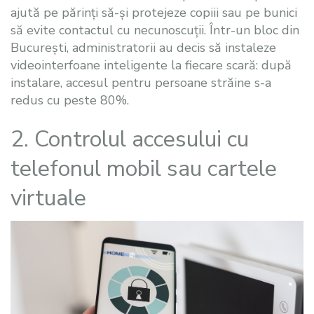
ajută pe părinți să-și protejeze copiii sau pe bunici
să evite contactul cu necunoscuții. Într-un bloc din
București, administratorii au decis să instaleze
videointerfoane inteligente la fiecare scară: după
instalare, accesul pentru persoane străine s-a
redus cu peste 80%.
2. Controlul accesului cu
telefonul mobil sau cartele
virtuale