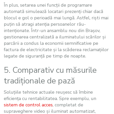
În plus, setarea unei funcții de programare
automată simulează locatari prezenți chiar dacă
blocul e gol o perioadă mai lungă. Astfel, riști mai
puțin să atragi atenția persoanelor rău-
intenționate. Într-un ansamblu nou din Brașov,
gestionarea centralizată a iluminatului scărilor și
parcării a condus la economii semnificative pe
factura de electricitate și la scăderea reclamațiilor
legate de siguranță pe timp de noapte.
5. Comparativ cu măsurile
tradiționale de pază
Soluțiile tehnice actuale reușesc să îmbine
eficiența cu rentabilitatea. Spre exemplu, un
sistem de control acces
, completat de
supraveghere video și iluminat automatizat,