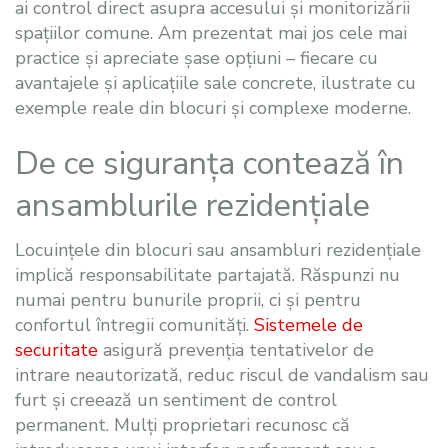
ai control direct asupra accesului și monitorizării
spațiilor comune. Am prezentat mai jos cele mai
practice și apreciate șase opțiuni – fiecare cu
avantajele și aplicațiile sale concrete, ilustrate cu
exemple reale din blocuri și complexe moderne.
De ce siguranța contează în
ansamblurile rezidențiale
Locuințele din blocuri sau ansambluri rezidențiale
implică responsabilitate partajată. Răspunzi nu
numai pentru bunurile proprii, ci și pentru
confortul întregii comunități.
Sistemele de
securitate
asigură prevenția tentativelor de
intrare neautorizată, reduc riscul de vandalism sau
furt și creează un sentiment de control
permanent. Mulți proprietari recunosc că