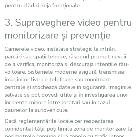
pentru clădiri deja funcționale.
3. Supraveghere video pentru
monitorizare și prevenție
Camerele video, instalate strategic la intrări,
parcări sau spații tehnice, răspund prompt nevoii
de a verifica, monitoriza și descuraja intențiile rău-
voitoare. Sistemele moderne asigură transmisia
imaginilor live pe telefoane sau monitoare
centrale și stochează datele în siguranță. Imaginile
salvate se pot dovedi utile și în investigarea unor
incidente minore între locatari sau în cazul
daunelor la autovehicule.
Dacă reglementările locale cer respectarea
confidențialității, poți limita zona de monitorizare la
perimetrele comune și la zonele cu trafic intens.