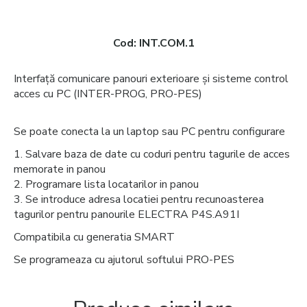
Cod:
INT.COM.1
Interfață comunicare panouri exterioare și sisteme control
acces cu PC (INTER-PROG, PRO-PES)
Se poate conecta la un laptop sau PC pentru configurare
1. Salvare baza de date cu coduri pentru tagurile de acces
memorate in panou
2. Programare lista locatarilor in panou
3. Se introduce adresa locatiei pentru recunoasterea
tagurilor pentru panourile ELECTRA P4S.A91I
Compatibila cu generatia SMART
Se programeaza cu ajutorul softului PRO-PES