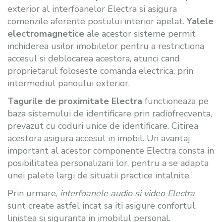
exterior al interfoanelor Electra si asigura
comenzile aferente postului interior apelat.
Yalele
electromagnetice
ale acestor sisteme permit
inchiderea usilor imobilelor pentru a restrictiona
accesul si deblocarea acestora, atunci cand
proprietarul foloseste comanda electrica, prin
intermediul panoului exterior.
Tagurile de proximitate Electra
functioneaza pe
baza sistemului de identificare prin radiofrecventa,
prevazut cu coduri unice de identificare. Citirea
acestora asigura accesul in imobil. Un avantaj
important al acestor componente Electra consta in
posibilitatea personalizarii lor, pentru a se adapta
unei palete largi de situatii practice intalnite.
Prin urmare,
interfoanele audio si video Electra
sunt create astfel incat sa iti asigure confortul,
linistea si siguranta in imobilul personal.