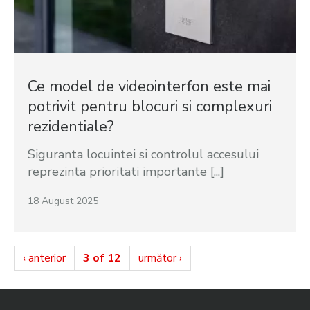
Ce model de videointerfon este mai
potrivit pentru blocuri si complexuri
rezidentiale?
Siguranta locuintei si controlul accesului
reprezinta prioritati importante [...]
18 August 2025
‹ anterior
3 of 12
următor ›