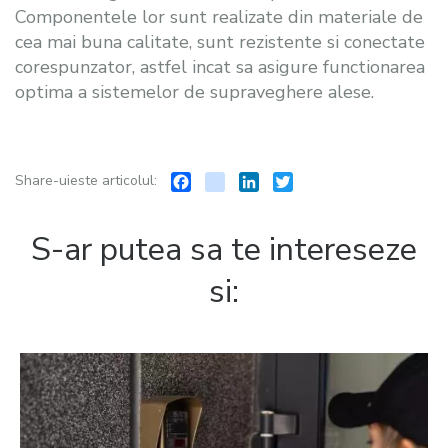
Componentele lor sunt realizate din materiale de
cea mai buna calitate, sunt rezistente si conectate
corespunzator, astfel incat sa asigure functionarea
optima a sistemelor de supraveghere alese.
Facebook
instagram
LinkedIn
Twitter
Share-uieste articolul:
S-ar putea sa te intereseze
si: