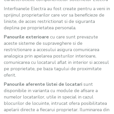
Interfoanele Electra au fost create pentru a veni in
sprijinul proprietarilor care vor sa beneficieze de
liniste, de acces restrictionat si de siguranta
deplina pe proprietatea personala.
Panourile exterioare
cu care sunt prevazute
aceste sisteme de supraveghere si de
restrictionare a accesului asigura comunicarea
analogica prin apelarea posturilor interioare,
comunicarea cu locatarul aflat in interior si accesul
pe proprietate, pe baza tagului de proximitate
oferit.
Panourile aferente listei de locatari
sunt
disponibile in varianta cu module de afisare a
numelor locatarilor, utile in special in cazul
blocurilor de locuinte, intrucat ofera posibilitatea
apelarii directe a fiecarui proprietar. Iluminarea din