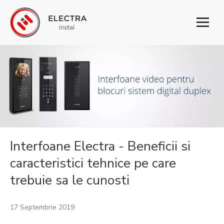
Toggl
naviga
Interfoane Electra - Beneficii si
caracteristici tehnice pe care
trebuie sa le cunosti
17 Septembrie 2019