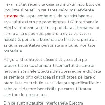
Te-ai mutat recent la casa sau intr-un nou bloc de
locuinte si te afli in cautarea celor mai eficiente
sisteme
de supraveghere si de restrictionare a
accesului extern pe proprietatea ta? Interfoanele
Electra reprezinta cea mai populara alternativa pe
care o ai la dispozitie, pentru a evita vizitatorii
nepoftiti, pentru a beneficia de liniste si pentru a
asigura securitatea personala si a bunurilor tale
materiale.
Asigurand controlul eficient al accesului pe
proprietatea ta, oferindu-ti confortul de care ai
nevoie, sistemele Electra de supraveghere digitala
se remarca prin calitatea si fiabilitatea pe care o
ofera. Iata ce trebuie sa stii despre specificatiile lor
tehnice si despre beneficiile pe care utilizarea
acestora le presupune.
Din ce sunt alcatuite interfoanele Electra