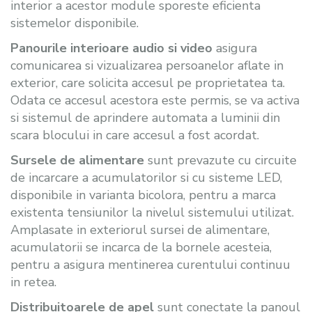
interior a acestor module sporeste eficienta
sistemelor disponibile.
Panourile interioare audio si video
asigura
comunicarea si vizualizarea persoanelor aflate in
exterior, care solicita accesul pe proprietatea ta.
Odata ce accesul acestora este permis, se va activa
si sistemul de aprindere automata a luminii din
scara blocului in care accesul a fost acordat.
Sursele de alimentare
sunt prevazute cu circuite
de incarcare a acumulatorilor si cu sisteme LED,
disponibile in varianta bicolora, pentru a marca
existenta tensiunilor la nivelul sistemului utilizat.
Amplasate in exteriorul sursei de alimentare,
acumulatorii se incarca de la bornele acesteia,
pentru a asigura mentinerea curentului continuu
in retea.
Distribuitoarele de apel
sunt conectate la panoul