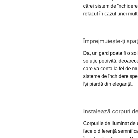
cărei sistem de închidere 
refăcut în cazul unei multi
Împrejmuiește-ți spaț
Da, un gard poate fi o sol
soluție potrivită, deoarece
care va conta la fel de mul
sisteme de închidere specia
își piardă din eleganță.
Instalează corpuri d
Corpurile de iluminat de 
face o diferență semnifica