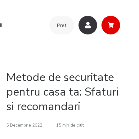
i
Pret
Metode de securitate
pentru casa ta: Sfaturi
si recomandari
5 Decembrie 2022
15 min de citit