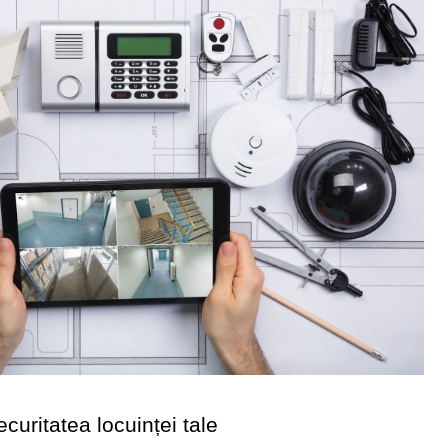
curitatea locuinței tale