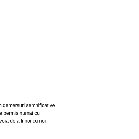
m demersuri semnificative
ste permis numai cu
oia de a fi noi cu noi