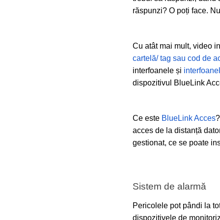
răspunzi? O poți face. Nu
Cu atât mai mult, video i
cartelă/ tag sau cod de a
interfoanele și
interfoane
dispozitivul BlueLink Acc
Ce este
BlueLink Acces
?
acces de la distanță dator
gestionat, ce se poate in
Sistem de alarmă
Pericolele pot pândi la t
dispozitivele de monitoriz