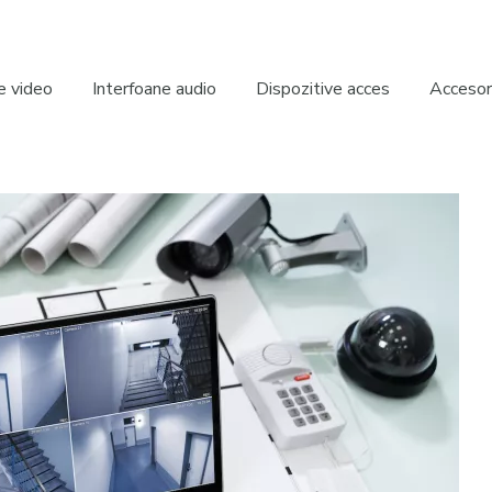
e video
Interfoane audio
Dispozitive acces
Accesori