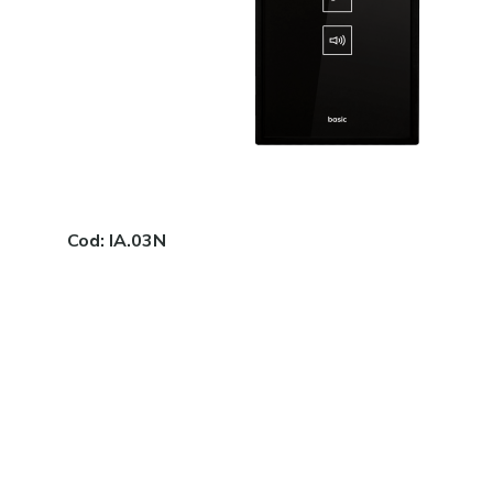
Cod:
IA.03N