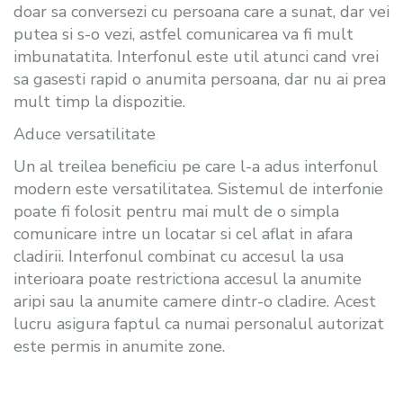
doar sa conversezi cu persoana care a sunat, dar vei
putea si s-o vezi, astfel comunicarea va fi mult
imbunatatita. Interfonul este util atunci cand vrei
sa gasesti rapid o anumita persoana, dar nu ai prea
mult timp la dispozitie.
Aduce versatilitate
Un al treilea beneficiu pe care l-a adus interfonul
modern este versatilitatea. Sistemul de interfonie
poate fi folosit pentru mai mult de o simpla
comunicare intre un locatar si cel aflat in afara
cladirii. Interfonul combinat cu accesul la usa
interioara poate restrictiona accesul la anumite
aripi sau la anumite camere dintr-o cladire. Acest
lucru asigura faptul ca numai personalul autorizat
este permis in anumite zone.