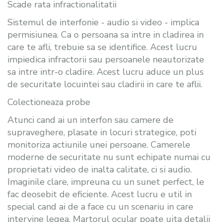
Scade rata infractionalitatii
Sistemul de interfonie - audio si video - implica
permisiunea. Ca o persoana sa intre in cladirea in
care te afli, trebuie sa se identifice. Acest lucru
impiedica infractorii sau persoanele neautorizate
sa intre intr-o cladire. Acest lucru aduce un plus
de securitate locuintei sau cladirii in care te aflii.
Colectioneaza probe
Atunci cand ai un interfon sau camere de
supraveghere, plasate in locuri strategice, poti
monitoriza actiunile unei persoane. Camerele
moderne de securitate nu sunt echipate numai cu
proprietati video de inalta calitate, ci si audio.
Imaginile clare, impreuna cu un sunet perfect, le
fac deosebit de eficiente. Acest lucru e util in
special cand ai de a face cu un scenariu in care
intervine legea. Martorul ocular poate uita detalii