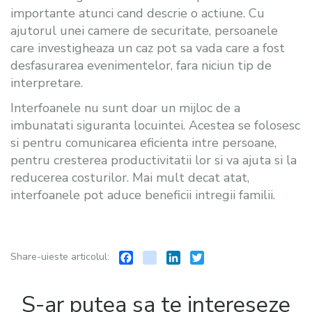
importante atunci cand descrie o actiune. Cu
ajutorul unei camere de securitate, persoanele
care investigheaza un caz pot sa vada care a fost
desfasurarea evenimentelor, fara niciun tip de
interpretare.
Interfoanele nu sunt doar un mijloc de a
imbunatati siguranta locuintei. Acestea se folosesc
si pentru comunicarea eficienta intre persoane,
pentru cresterea productivitatii lor si va ajuta si la
reducerea costurilor. Mai mult decat atat,
interfoanele pot aduce beneficii intregii familii.
Facebook
instagram
LinkedIn
Twitter
Share-uieste articolul:
S-ar putea sa te intereseze