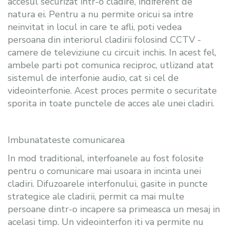
accesul securizat intr-o cladire, indiferent de
natura ei. Pentru a nu permite oricui sa intre
neinvitat in locul in care te afli, poti vedea
persoana din interiorul cladirii folosind CCTV -
camere de televiziune cu circuit inchis. In acest fel,
ambele parti pot comunica reciproc, utlizand atat
sistemul de interfonie audio, cat si cel de
videointerfonie. Acest proces permite o securitate
sporita in toate punctele de acces ale unei cladiri.
Imbunatateste comunicarea
In mod traditional, interfoanele au fost folosite
pentru o comunicare mai usoara in incinta unei
cladiri. Difuzoarele interfonului, gasite in puncte
strategice ale cladirii, permit ca mai multe
persoane dintr-o incapere sa primeasca un mesaj in
acelasi timp. Un videointerfon iti va permite nu