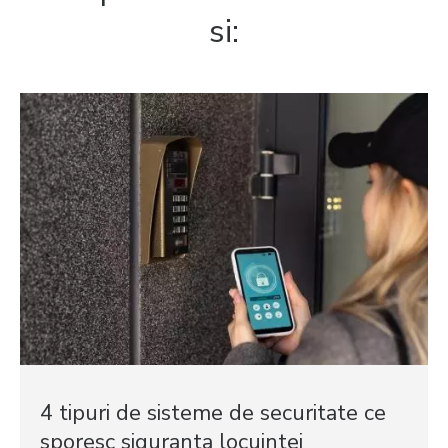
si:
4 tipuri de sisteme de securitate ce
sporesc siguranta locuintei