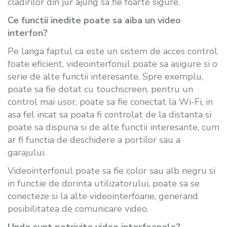
cladirilor din jur ajung sa fie foarte sigure.
Ce functii inedite poate sa aiba un video
interfon?
Pe langa faptul ca este un sistem de acces control
foate eficient, videointerfonul poate sa asigure si o
serie de alte functii interesante. Spre exemplu,
poate sa fie dotat cu touchscreen, pentru un
control mai usor, poate sa fie conectat la Wi-Fi, in
asa fel incat sa poata fi controlat de la distanta si
poate sa dispuna si de alte functii interesante, cum
ar fi functia de deschidere a portilor sau a
garajului.
Videointerfonul poate sa fie color sau alb negru si
in functie de dorinta utilizatorului, poate sa se
conecteze si la alte videointerfoane, generand
posibilitatea de comunicare video.