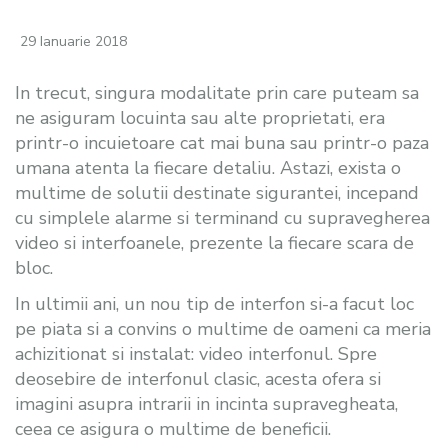
29 Ianuarie 2018
In trecut, singura modalitate prin care puteam sa
ne asiguram locuinta sau alte proprietati, era
printr-o incuietoare cat mai buna sau printr-o paza
umana atenta la fiecare detaliu. Astazi, exista o
multime de solutii destinate sigurantei, incepand
cu simplele alarme si terminand cu supravegherea
video si interfoanele, prezente la fiecare scara de
bloc.
In ultimii ani, un nou tip de interfon si-a facut loc
pe piata si a convins o multime de oameni ca meria
achizitionat si instalat: video interfonul. Spre
deosebire de interfonul clasic, acesta ofera si
imagini asupra intrarii in incinta supravegheata,
ceea ce asigura o multime de beneficii.