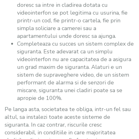
doresc sa intre in cladirea dotata cu
videointerfon se pot legitima cu usurina, fie
printr-un cod, fie printr-o cartela, fie prin
simpla soliciare a camerei sau a
apartamentului unde doresc sa ajunga.
Completeaza cu succes un sistem complex de
siguranta. Este adevarat ca un simplu
videointerfon nu are capacitatea de a asigura
un grad maxim de siguranta. Alaturi e un
sistem de supraveghere video, de un sistem
performant de alarma si de senzori de
miscare, siguranta unei cladiri poate sa se
apropie de 100%.
Pe langa asta, societatea te obliga, intr-un fel sau
altul, sa instalezi toate aceste sisteme de
siguranta. In caz contrar, riscurile cresc
considerabil, in conditiile in care majoritatea