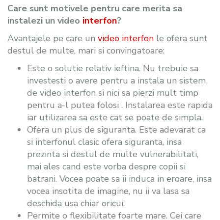
Care sunt motivele pentru care merita sa
instalezi un video
interfon
?
Avantajele pe care un
video interfon
le ofera sunt
destul de multe, mari si convingatoare:
Este o solutie relativ ieftina. Nu trebuie sa
investesti o avere pentru a instala un sistem
de video interfon si nici sa pierzi mult timp
pentru a-l putea folosi . Instalarea este rapida
iar utilizarea sa este cat se poate de simpla.
Ofera un plus de siguranta. Este adevarat ca
si interfonul clasic ofera siguranta, insa
prezinta si destul de multe vulnerabilitati,
mai ales cand este vorba despre copii si
batrani. Vocea poate sa ii induca in eroare, insa
vocea insotita de imagine, nu ii va lasa sa
deschida usa chiar oricui.
Permite o flexibilitate foarte mare. Cei care