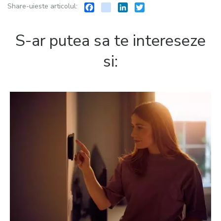
Facebook
instagram
LinkedIn
Twitter
Share-uieste articolul:
S-ar putea sa te intereseze
si: