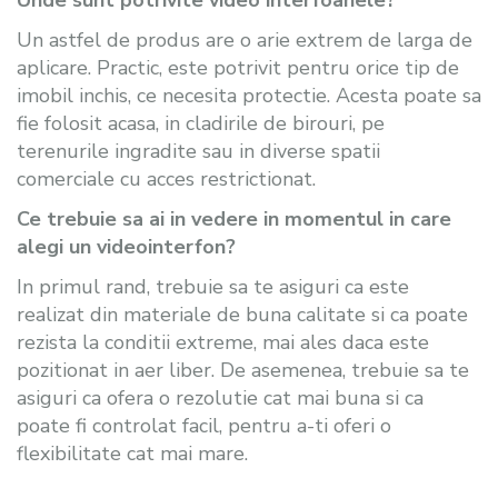
Unde sunt potrivite video interfoanele?
Un astfel de produs are o arie extrem de larga de
aplicare. Practic, este potrivit pentru orice tip de
imobil inchis, ce necesita protectie. Acesta poate sa
fie folosit acasa, in cladirile de birouri, pe
terenurile ingradite sau in diverse spatii
comerciale cu acces restrictionat.
Ce trebuie sa ai in vedere in momentul in care
alegi un videointerfon?
In primul rand, trebuie sa te asiguri ca este
realizat din materiale de buna calitate si ca poate
rezista la conditii extreme, mai ales daca este
pozitionat in aer liber. De asemenea, trebuie sa te
asiguri ca ofera o rezolutie cat mai buna si ca
poate fi controlat facil, pentru a-ti oferi o
flexibilitate cat mai mare.