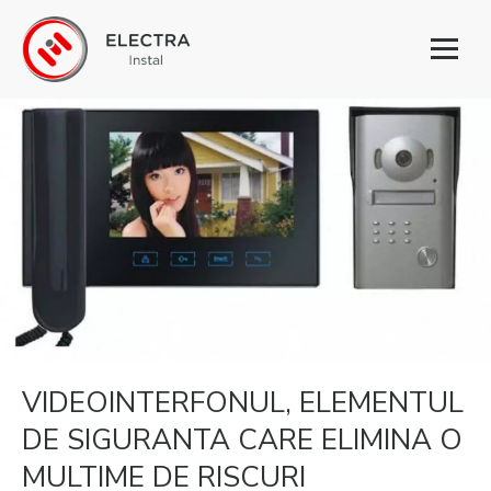
Toggl
naviga
VIDEOINTERFONUL, ELEMENTUL
DE SIGURANTA CARE ELIMINA O
MULTIME DE RISCURI