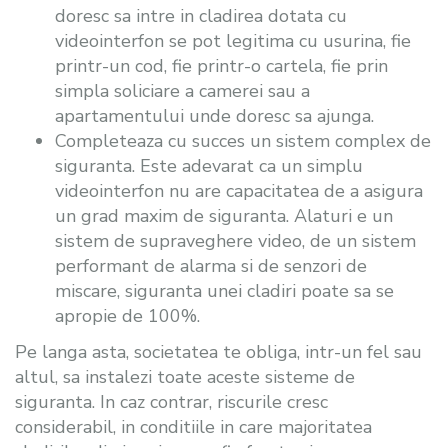
doresc sa intre in cladirea dotata cu
videointerfon se pot legitima cu usurina, fie
printr-un cod, fie printr-o cartela, fie prin
simpla soliciare a camerei sau a
apartamentului unde doresc sa ajunga.
Completeaza cu succes un sistem complex de
siguranta. Este adevarat ca un simplu
videointerfon nu are capacitatea de a asigura
un grad maxim de siguranta. Alaturi e un
sistem de supraveghere video, de un sistem
performant de alarma si de senzori de
miscare, siguranta unei cladiri poate sa se
apropie de 100%.
Pe langa asta, societatea te obliga, intr-un fel sau
altul, sa instalezi toate aceste sisteme de
siguranta. In caz contrar, riscurile cresc
considerabil, in conditiile in care majoritatea