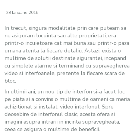
29 Ianuarie 2018
In trecut, singura modalitate prin care puteam sa
ne asiguram locuinta sau alte proprietati, era
printr-o incuietoare cat mai buna sau printr-o paza
umana atenta la fiecare detaliu. Astazi, exista o
multime de solutii destinate sigurantei, incepand
cu simplele alarme si terminand cu supravegherea
video si interfoanele, prezente la fiecare scara de
bloc.
In ultimii ani, un nou tip de interfon si-a facut loc
pe piata si a convins o multime de oameni ca meria
achizitionat si instalat: video interfonul. Spre
deosebire de interfonul clasic, acesta ofera si
imagini asupra intrarii in incinta supravegheata,
ceea ce asigura o multime de beneficii.