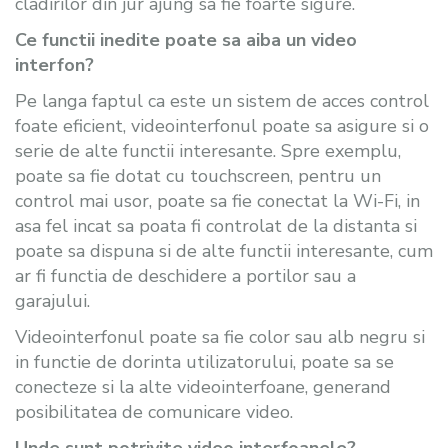
cladirilor din jur ajung sa fie foarte sigure.
Ce functii inedite poate sa aiba un video
interfon?
Pe langa faptul ca este un sistem de acces control
foate eficient, videointerfonul poate sa asigure si o
serie de alte functii interesante. Spre exemplu,
poate sa fie dotat cu touchscreen, pentru un
control mai usor, poate sa fie conectat la Wi-Fi, in
asa fel incat sa poata fi controlat de la distanta si
poate sa dispuna si de alte functii interesante, cum
ar fi functia de deschidere a portilor sau a
garajului.
Videointerfonul poate sa fie color sau alb negru si
in functie de dorinta utilizatorului, poate sa se
conecteze si la alte videointerfoane, generand
posibilitatea de comunicare video.