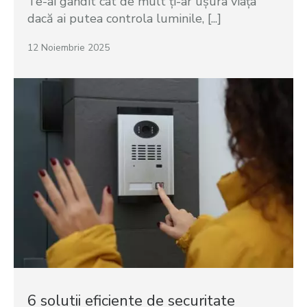
Te-ai gândit cât de mult ți-ar ușura viața
dacă ai putea controla luminile, [...]
12 Noiembrie 2025
6 solutii eficiente de securitate