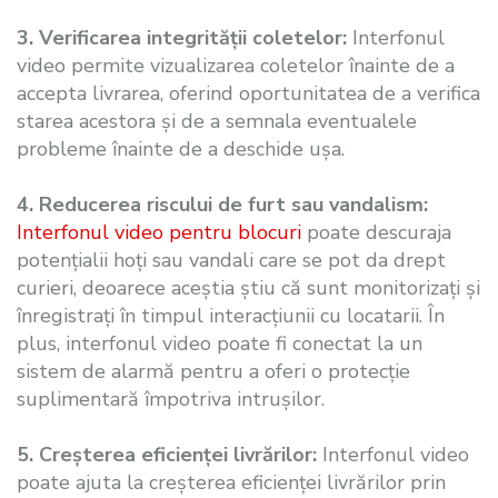
3. Verificarea integrității coletelor:
Interfonul
video permite vizualizarea coletelor înainte de a
accepta livrarea, oferind oportunitatea de a verifica
starea acestora și de a semnala eventualele
probleme înainte de a deschide ușa.
4. Reducerea riscului de furt sau vandalism:
Interfonul video pentru blocuri
poate descuraja
potențialii hoți sau vandali care se pot da drept
curieri, deoarece aceștia știu că sunt monitorizați și
înregistrați în timpul interacțiunii cu locatarii. În
plus, interfonul video poate fi conectat la un
sistem de alarmă pentru a oferi o protecție
suplimentară împotriva intrușilor.
5. Creșterea eficienței livrărilor:
Interfonul video
poate ajuta la creșterea eficienței livrărilor prin