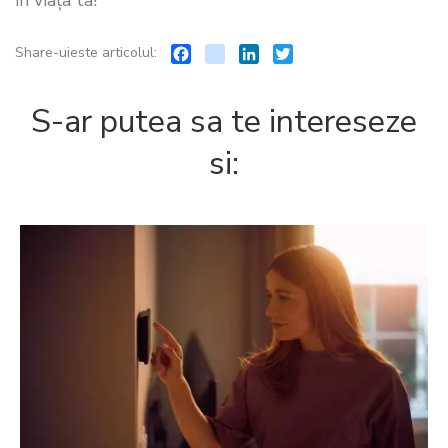
Facebook
instagram
LinkedIn
Twitter
Share-uieste articolul:
S-ar putea sa te intereseze
si: