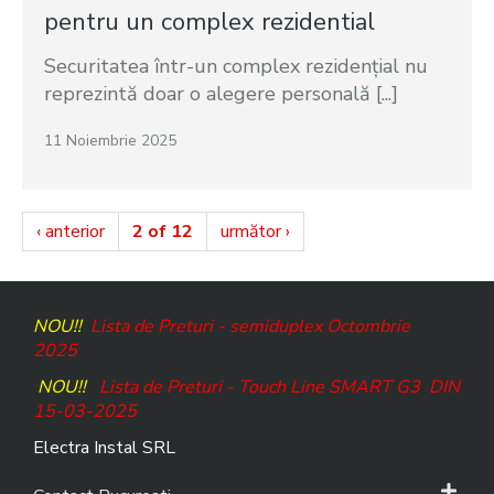
pentru un complex rezidential
Securitatea într-un complex rezidențial nu
reprezintă doar o alegere personală [...]
11 Noiembrie 2025
‹ anterior
2 of 12
următor ›
NOU!!
Lista de Preturi - semiduplex Octombrie
2025
NOU!!
Lista de Preturi - Touch Line SMART G3
DIN
15-03-2025
Electra Instal SRL