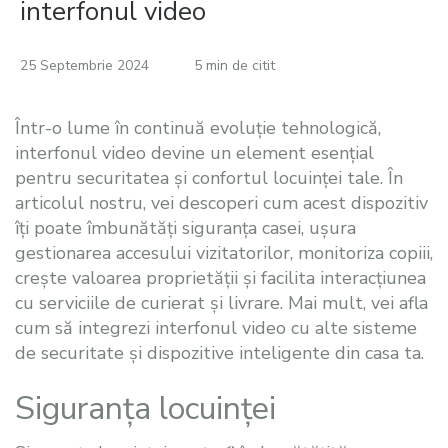
interfonul video
25 Septembrie 2024
5 min de citit
Într-o lume în continuă evoluție tehnologică,
interfonul video devine un element esențial
pentru securitatea și confortul locuinței tale. În
articolul nostru, vei descoperi cum acest dispozitiv
îți poate îmbunătăți siguranța casei, ușura
gestionarea accesului vizitatorilor, monitoriza copiii,
crește valoarea proprietății și facilita interacțiunea
cu serviciile de curierat și livrare. Mai mult, vei afla
cum să integrezi interfonul video cu alte sisteme
de securitate și dispozitive inteligente din casa ta.
Siguranța locuinței