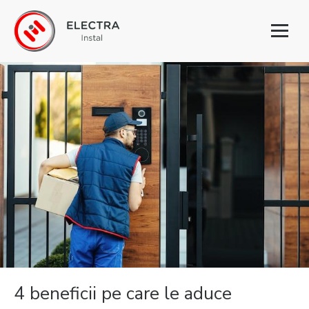
Toggl
naviga
4 beneficii pe care le aduce