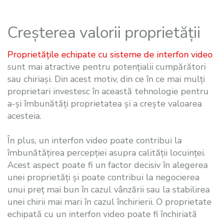
Creșterea valorii proprietății
Proprietățile echipate cu sisteme de interfon video
sunt mai atractive pentru potențialii cumpărători
sau chiriași. Din acest motiv, din ce în ce mai mulți
proprietari investesc în această tehnologie pentru
a-și îmbunătăți proprietatea și a crește valoarea
acesteia.
În plus, un interfon video poate contribui la
îmbunătățirea percepției asupra calității locuinței.
Acest aspect poate fi un factor decisiv în alegerea
unei proprietăți și poate contribui la negocierea
unui preț mai bun în cazul vânzării sau la stabilirea
unei chirii mai mari în cazul închirierii. O proprietate
echipată cu un interfon video poate fi închiriată