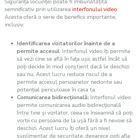
Siguranța locuinței poate fi îmbunătățită
semnificativ prin utilizarea
interfonului video
.
Acesta oferă o serie de beneficii importante,
inclusiv:
Identificarea vizitatorilor înainte de a
permite accesul
: Interfonul video îți permite
să vezi cine se află în fața ușii, astfel încât să
poți decide în mod conștient dacă le deschizi
sau nu. Acest lucru reduce riscul de a
permite accesul persoanelor nedorite sau
potențial periculoase în casa ta.
Comunicarea bidirecțională:
Interfonul video
permite comunicarea audio bidirecțională
între tine și vizitator, ceea ce înseamnă că poți
vorbi cu persoana de la ușă fără a fi nevoie să
deschizi. Acest lucru îți oferă un nivel
suplimentar de securitate, deoarece poți afla