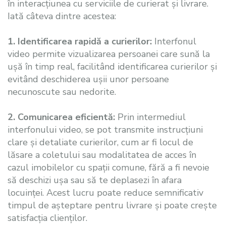
în interacțiunea cu serviciile de curierat și livrare.
Iată câteva dintre acestea:
1. Identificarea rapidă a curierilor:
Interfonul
video permite vizualizarea persoanei care sună la
ușă în timp real, facilitând identificarea curierilor și
evitând deschiderea ușii unor persoane
necunoscute sau nedorite.
2. Comunicarea eficientă:
Prin intermediul
interfonului video, se pot transmite instrucțiuni
clare și detaliate curierilor, cum ar fi locul de
lăsare a coletului sau modalitatea de acces în
cazul imobilelor cu spații comune, fără a fi nevoie
să deschizi ușa sau să te deplasezi în afara
locuinței. Acest lucru poate reduce semnificativ
timpul de așteptare pentru livrare și poate crește
satisfacția clienților.