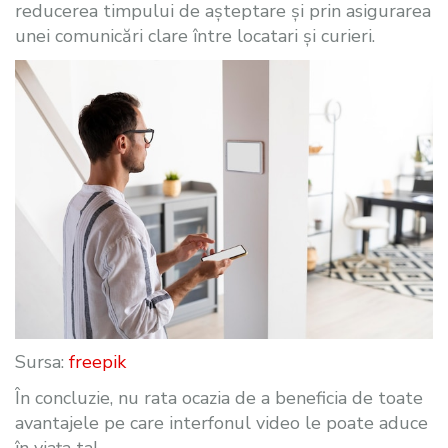
reducerea timpului de așteptare și prin asigurarea
unei comunicări clare între locatari și curieri.
Sursa:
freepik
În concluzie, nu rata ocazia de a beneficia de toate
avantajele pe care interfonul video le poate aduce
în viața ta!