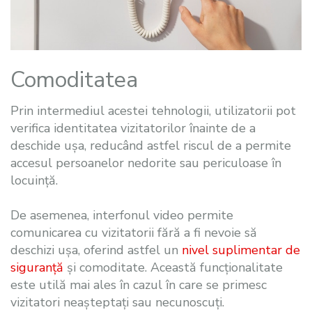
Comoditatea
Prin intermediul acestei tehnologii, utilizatorii pot
verifica identitatea vizitatorilor înainte de a
deschide ușa, reducând astfel riscul de a permite
accesul persoanelor nedorite sau periculoase în
locuință.
De asemenea, interfonul video permite
comunicarea cu vizitatorii fără a fi nevoie să
deschizi ușa, oferind astfel un
nivel suplimentar de
siguranță
și comoditate. Această funcționalitate
este utilă mai ales în cazul în care se primesc
vizitatori neașteptați sau necunoscuți.