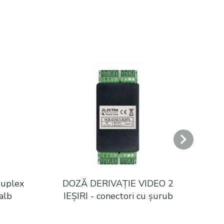
duplex
DOZĂ DERIVAȚIE VIDEO 2
Pa
alb
IEȘIRI - conectori cu șurub