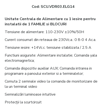
Cod:
SCU.VDR03.ELG14
Unitate Centrala de Alimentare cu 1 iesire pentru
instalatii de 1 FAMILIE si BLOCURI
Tensiune de alimentare: 110-230V ±10%/50H
Curent consumat din reteaua de 230Vc.a.: 0 8-0 4 Ac.a.
Tensiune iesire: +14Vc.c. tensiune stabilizata / 2.5 A
Functiuni asigurate: Alimentare instalatie; Comanda yala
electromagnetica;
Comanda dispozitiv auxiliar AUX; Comanda intrarea in
programare a panoului exterior si a terminalelor;
Comuta 2 semnale video la comanda de monitorizare de
la un terminal video
Semnalizări luminoase intuitive
Protecții la scurtcircuit