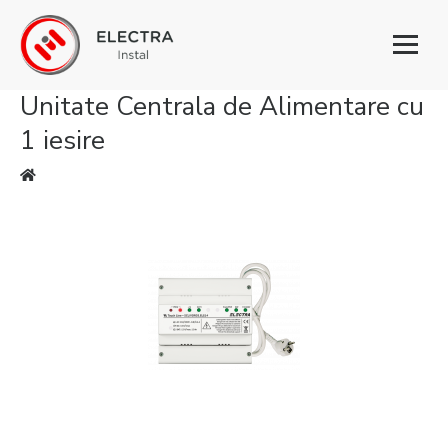
Toggl
naviga
Unitate Centrala de Alimentare cu
1 iesire
Eşti aici