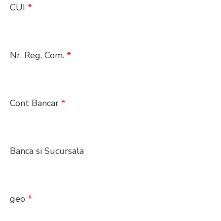
CUI
*
Nr. Reg. Com.
*
Cont Bancar
*
Banca si Sucursala
geo
*