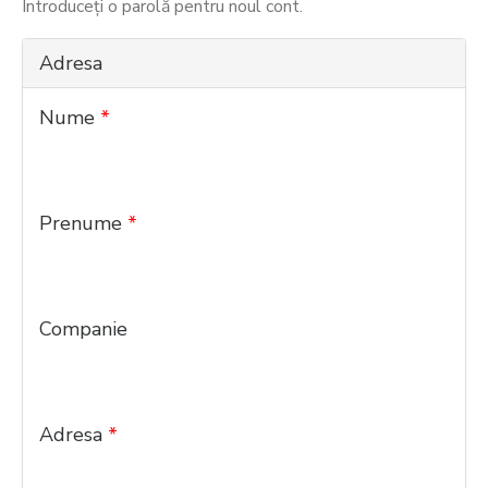
Introduceţi o parolă pentru noul cont.
Adresa
Nume
*
Prenume
*
Companie
Adresa
*