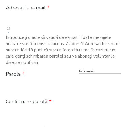
Adresa de e-mail
*
Introduceţi o adresă validă de e-mail. Toate mesajele
noastre vor fi trimise la această adresă. Adresa de e-mail
nu va fi făcută publică şi va fi folosită numai în cazurile în
care doriţi schimbarea parolei sau vă abonaţi voluntar la
diverse notificări.
Tăria parolei:
Parola
*
Confirmare parolă
*